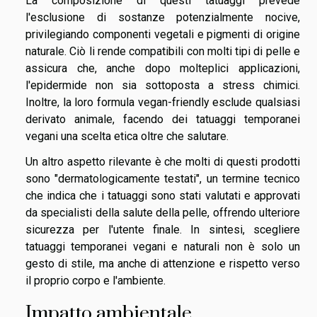
La composizione di questi tatuaggi prevede
l'esclusione di sostanze potenzialmente nocive,
privilegiando componenti vegetali e pigmenti di origine
naturale. Ciò li rende compatibili con molti tipi di pelle e
assicura che, anche dopo molteplici applicazioni,
l'epidermide non sia sottoposta a stress chimici.
Inoltre, la loro formula vegan-friendly esclude qualsiasi
derivato animale, facendo dei tatuaggi temporanei
vegani una scelta etica oltre che salutare.
Un altro aspetto rilevante è che molti di questi prodotti
sono "dermatologicamente testati", un termine tecnico
che indica che i tatuaggi sono stati valutati e approvati
da specialisti della salute della pelle, offrendo ulteriore
sicurezza per l'utente finale. In sintesi, scegliere
tatuaggi temporanei vegani e naturali non è solo un
gesto di stile, ma anche di attenzione e rispetto verso
il proprio corpo e l'ambiente.
Impatto ambientale