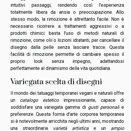
intuitivi passaggi, rendendo così l'esperienza
totalmente libera da ansia o preoccupazione. Allo
stesso modo, la rimozione è altrettanto facile. Non è
necessario ricorrere a trattamenti aggressivi o a
prodotti chimici: basta l'uso di metodi naturali di
rimozione, come olii o lozioni idratanti, per cancellare il
disegno dalla pelle senza lasciare tracce. Questa
facilità di rimozione permette di cambiare spesso il
proprio look senza impegno, adattandosi
perfettamente al dinamismo della vita quotidiana.
Variegata scelta di disegni
Il mondo dei tatuaggi temporanei vegani e naturali offre
un
catalogo estetico
impressionante, capace di
soddisfare una variegata gamma di
gusti personali
e
preferenze. Questa forma d'arte corporea temporanea
si è notevolmente arricchita negli ultimi anni, mostrando
una straordinaria
varietà artistica
e un
ampio