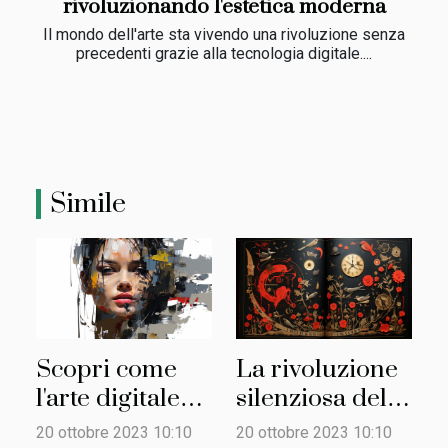
rivoluzionando l'estetica moderna
Il mondo dell'arte sta vivendo una rivoluzione senza
precedenti grazie alla tecnologia digitale....
Simile
Scopri come
La rivoluzione
l'arte digitale
silenziosa del
sta
libro illustrato
20 ottobre 2023 10:10
20 ottobre 2023 10:10