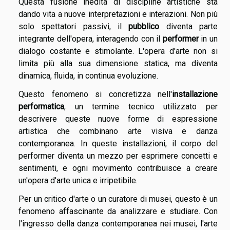
Questa fusione inedita di discipline artistiche sta
dando vita a nuove interpretazioni e interazioni. Non più
solo spettatori passivi, il
pubblico
diventa parte
integrante dell'opera, interagendo con il
performer
in un
dialogo costante e stimolante. L'opera d'arte non si
limita più alla sua dimensione statica, ma diventa
dinamica, fluida, in continua evoluzione.
Questo fenomeno si concretizza nell'
installazione
performatica
, un termine tecnico utilizzato per
descrivere queste nuove forme di espressione
artistica che combinano arte visiva e danza
contemporanea. In queste installazioni, il corpo del
performer diventa un mezzo per esprimere concetti e
sentimenti, e ogni movimento contribuisce a creare
un'opera d'arte unica e irripetibile.
Per un critico d'arte o un curatore di musei, questo è un
fenomeno affascinante da analizzare e studiare. Con
l'ingresso della danza contemporanea nei musei, l'arte