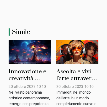
Simile
Innovazione e
Ascolta e vivi
creatività:
l'arte attraverso
l'incantevole
i podcast d'arte
20 ottobre 2023 10:10
20 ottobre 2023 10:10
mondo dell'arte
più popolari
Nel vasto panorama
Immergiti nel mondo
digitale
artistico contemporaneo,
dell'arte in un modo
emerge con prepotenza
completamente nuovo e